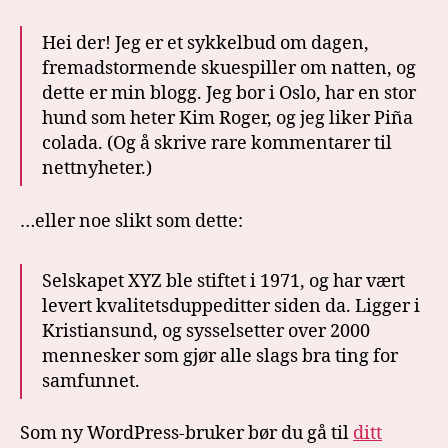
Hei der! Jeg er et sykkelbud om dagen,
fremadstormende skuespiller om natten, og
dette er min blogg. Jeg bor i Oslo, har en stor
hund som heter Kim Roger, og jeg liker Piña
colada. (Og å skrive rare kommentarer til
nettnyheter.)
…eller noe slikt som dette:
Selskapet XYZ ble stiftet i 1971, og har vært
levert kvalitetsduppeditter siden da. Ligger i
Kristiansund, og sysselsetter over 2000
mennesker som gjør alle slags bra ting for
samfunnet.
Som ny WordPress-bruker bør du gå til
ditt