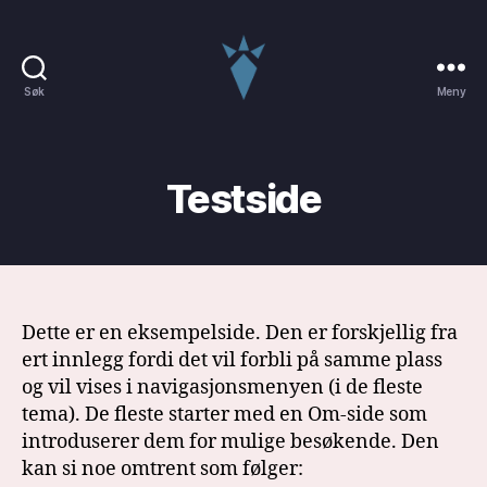
Søk
Meny
Lars
world
Testside
Dette er en eksempelside. Den er forskjellig fra
ert innlegg fordi det vil forbli på samme plass
og vil vises i navigasjonsmenyen (i de fleste
tema). De fleste starter med en Om-side som
introduserer dem for mulige besøkende. Den
kan si noe omtrent som følger: