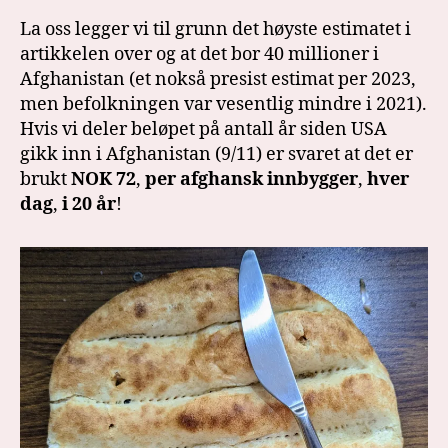
La oss legger vi til grunn det høyste estimatet i
artikkelen over og at det bor 40 millioner i
Afghanistan (et nokså presist estimat per 2023,
men befolkningen var vesentlig mindre i 2021).
Hvis vi deler beløpet på antall år siden USA
gikk inn i Afghanistan (9/11) er svaret at det er
brukt
NOK 72
,
per
afghansk innbygger
,
hver
dag
,
i 20 år
!