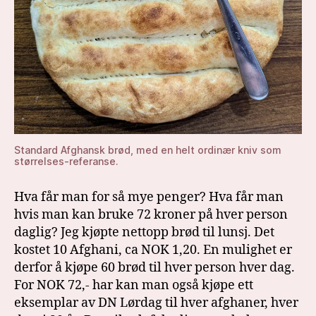
Standard Afghansk brød, med en helt ordinær kniv som
størrelses-referanse.
Hva får man for så mye penger? Hva får man
hvis man kan bruke 72 kroner på hver person
daglig? Jeg kjøpte nettopp brød til lunsj. Det
kostet 10 Afghani, ca NOK 1,20. En mulighet er
derfor å kjøpe 60 brød til hver person hver dag.
For NOK 72,- har kan man også kjøpe ett
eksemplar av DN Lørdag til hver afghaner, hver