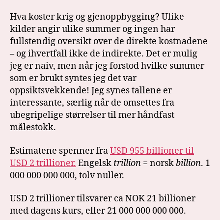
Hva koster krig og gjenoppbygging? Ulike
kilder angir ulike summer og ingen har
fullstendig oversikt over de direkte kostnadene
– og ihvertfall ikke de indirekte. Det er mulig
jeg er naiv, men når jeg forstod hvilke summer
som er brukt syntes jeg det var
oppsiktsvekkende! Jeg synes tallene er
interessante, særlig når de omsettes fra
ubegripelige størrelser til mer håndfast
målestokk.
Estimatene spenner fra
USD 955 billioner til
USD 2 trillioner.
Engelsk
trillion
= norsk
billion
. 1
000 000 000 000, tolv nuller.
USD 2 trillioner tilsvarer ca NOK 21 billioner
med dagens kurs, eller 21 000 000 000 000.