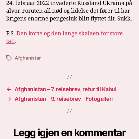
24. februar 2022 invaderte Russland Ukraina på
alvor. Foruten all nød og lidelse det fører til har
krigens enorme pengesluk blitt flyttet dit. Sukk.
P.S.
Den korte og den lange skalaen for store
tall
.
Afghanistan
Stikkord
←
Afghanistan – 7. reisebrev, retur til Kabul
→
Afghanistan – 9. reisebrev – Fotogalleri
Legg igjen en kommentar