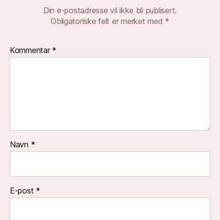
Din e-postadresse vil ikke bli publisert.
Obligatoriske felt er merket med
*
Kommentar
*
Navn
*
E-post
*